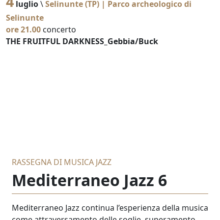
4
luglio
\
Selinunte (TP) | Parco archeologico di
Selinunte
ore 21.00
concerto
THE FRUITFUL DARKNESS_Gebbia/Buck
RASSEGNA DI MUSICA JAZZ
Mediterraneo Jazz 6
Mediterraneo Jazz continua l’esperienza della musica
come attraversamento delle soglie, superamento