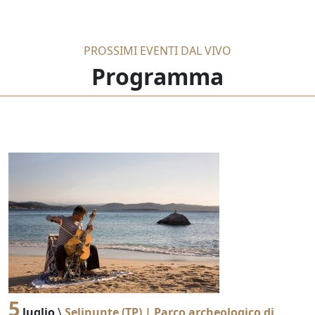
PROSSIMI EVENTI DAL VIVO
Programma
5
luglio
\
Selinunte (TP) | Parco archeologico di