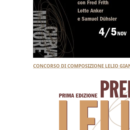
CONCORSO DI COMPOSIZIONE LELIO GIA