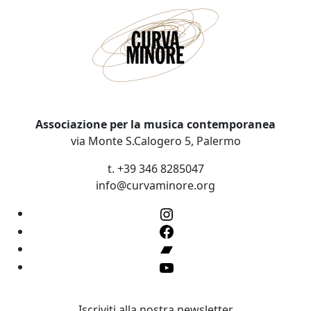
Associazione per la musica contemporanea
via Monte S.Calogero 5, Palermo
t. +39 346 8285047
info@curvaminore.org
Instagram
Facebook
Bandcamp
YouTube
Iscriviti alla nostra newsletter