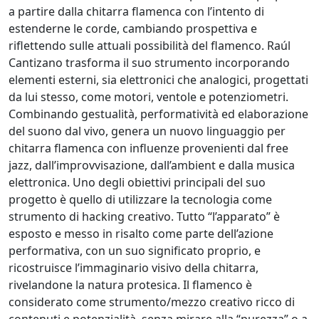
a partire dalla chitarra flamenca con l’intento di
estenderne le corde, cambiando prospettiva e
riflettendo sulle attuali possibilità del flamenco. Raúl
Cantizano trasforma il suo strumento incorporando
elementi esterni, sia elettronici che analogici, progettati
da lui stesso, come motori, ventole e potenziometri.
Combinando gestualità, performatività ed elaborazione
del suono dal vivo, genera un nuovo linguaggio per
chitarra flamenca con influenze provenienti dal free
jazz, dall’improvvisazione, dall’ambient e dalla musica
elettronica. Uno degli obiettivi principali del suo
progetto è quello di utilizzare la tecnologia come
strumento di hacking creativo. Tutto “l’apparato” è
esposto e messo in risalto come parte dell’azione
performativa, con un suo significato proprio, e
ricostruisce l’immaginario visivo della chitarra,
rivelandone la natura protesica. Il flamenco è
considerato come strumento/mezzo creativo ricco di