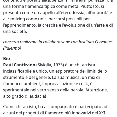
contenuti e potenzialità, senza mirare alla “purezza” o a
una forma flamenca tipica come meta. Piuttosto, si
presenta come un appello all’eterodossia, all’impurità e
al remixing come unici percorsi possibili per
l’apprendimento, la crescita e l’evoluzione di un’arte e di
una società.
concerto realizzato in collaborazione con Instituto Cervantes
(Palermo)
Bio
Raúl Cantizano
(Siviglia, 1973) è un chitarrista
inclassificabile e unico, un esploratore dei limiti dello
strumento e del genere. La sua musica, un mix di
flamenco, ambient, improvvisazione e rock, è
sperimentale nel vero senso della parola. Attenzione,
alto grado di audacia!
Come chitarrista, ha accompagnato e partecipato ad
alcuni dei progetti di flamenco più innovativi del XXI