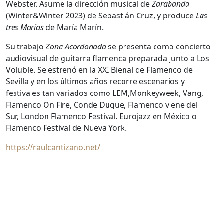
Webster. Asume la dirección musical de
Zarabanda
(Winter&Winter 2023) de Sebastián Cruz, y produce
Las
tres Marías
de María Marín.
Su trabajo
Zona Acordonada
se presenta como concierto
audiovisual de guitarra flamenca preparada junto a Los
Voluble. Se estrenó en la XXI Bienal de Flamenco de
Sevilla y en los últimos años recorre escenarios y
festivales tan variados como LEM,Monkeyweek, Vang,
Flamenco On Fire, Conde Duque, Flamenco viene del
Sur, London Flamenco Festival. Eurojazz en México o
Flamenco Festival de Nueva York.
https://raulcantizano.net/