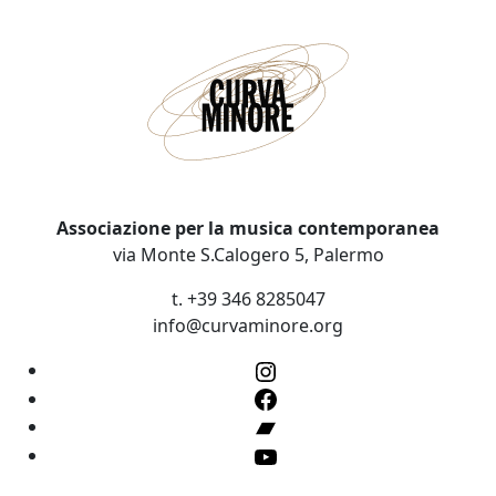
Associazione per la musica contemporanea
via Monte S.Calogero 5, Palermo
t. +39 346 8285047
info@curvaminore.org
Instagram
Facebook
Bandcamp
YouTube