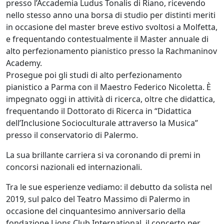
presso l’Accademia Ludus Tonalis di Riano, ricevendo
nello stesso anno una borsa di studio per distinti meriti
in occasione del master breve estivo svoltosi a Molfetta,
e frequentando contestualmente il Master annuale di
alto perfezionamento pianistico presso la Rachmaninov
Academy.
Prosegue poi gli studi di alto perfezionamento
pianistico a Parma con il Maestro Federico Nicoletta. È
impegnato oggi in attività di ricerca, oltre che didattica,
frequentando il Dottorato di Ricerca in “Didattica
dell’Inclusione Socioculturale attraverso la Musica”
presso il conservatorio di Palermo.
La sua brillante carriera si va coronando di premi in
concorsi nazionali ed internazionali.
Tra le sue esperienze vediamo: il debutto da solista nel
2019, sul palco del Teatro Massimo di Palermo in
occasione del cinquantesimo anniversario della
fondazione Lions Club International, il concerto per