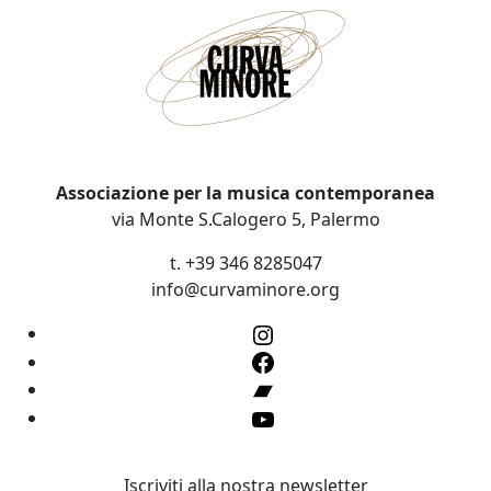
Associazione per la musica contemporanea
via Monte S.Calogero 5, Palermo
t. +39 346 8285047
info@curvaminore.org
Instagram
Facebook
Bandcamp
YouTube
Iscriviti alla nostra newsletter