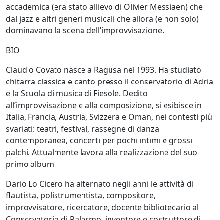
accademica (era stato allievo di Olivier Messiaen) che
dal jazz e altri generi musicali che allora (e non solo)
dominavano la scena dell’improvvisazione.
BIO
Claudio Covato nasce a Ragusa nel 1993. Ha studiato
chitarra classica e canto presso il conservatorio di Adria
e la Scuola di musica di Fiesole. Dedito
all’improvvisazione e alla composizione, si esibisce in
Italia, Francia, Austria, Svizzera e Oman, nei contesti più
svariati: teatri, festival, rassegne di danza
contemporanea, concerti per pochi intimi e grossi
palchi. Attualmente lavora alla realizzazione del suo
primo album.
Dario Lo Cicero ha alternato negli anni le attività di
flautista, polistrumentista, compositore,
improvvisatore, ricercatore, docente bibliotecario al
Conservatorio di Palermo, inventore e costruttore di