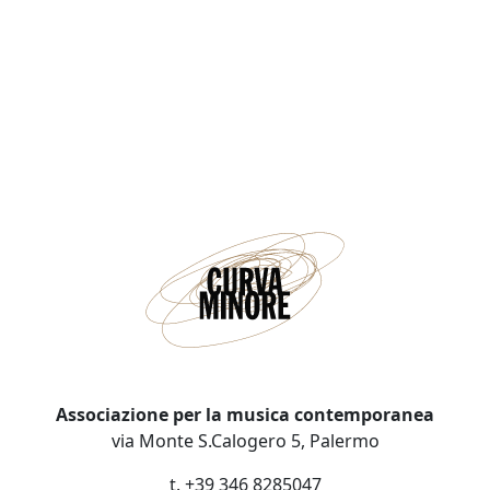
Associazione per la musica contemporanea
via Monte S.Calogero 5, Palermo
t. +39 346 8285047