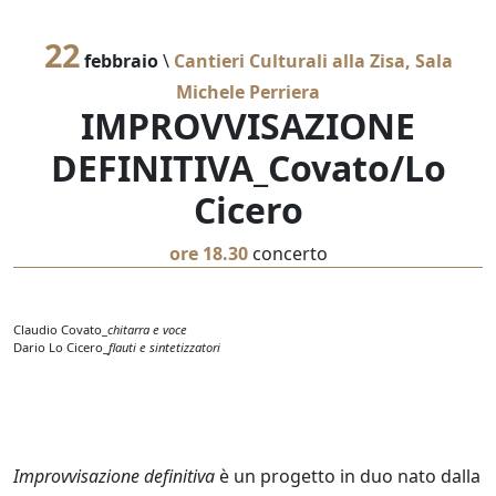
22
febbraio
\
Cantieri Culturali alla Zisa, Sala
Michele Perriera
IMPROVVISAZIONE
DEFINITIVA_Covato/Lo
Cicero
ore 18.30
concerto
Claudio Covato_
chitarra e voce
Dario Lo Cicero_
flauti e sintetizzatori
Improvvisazione definitiva
è un progetto in duo nato dalla