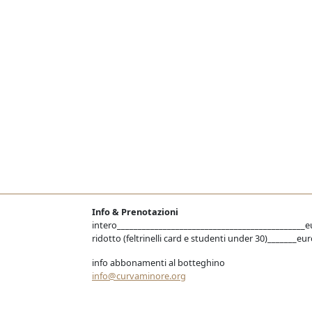
Info & Prenotazioni
intero_____________________________________________e
ridotto (feltrinelli card e studenti under 30)_______eur
info abbonamenti al botteghino
info@curvaminore.org