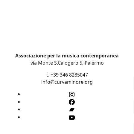
Associazione per la musica contemporanea
via Monte S.Calogero 5, Palermo
t. +39 346 8285047
info@curvaminore.org
Instagram
Facebook
Bandcamp
YouTube