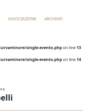
À
ASSOCIAZIONE
ARCHIVIO
urvaminore/single-evento.php
on line
13
urvaminore/single-evento.php
on line
14
era
elli