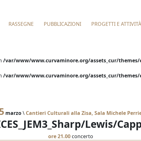
RASSEGNE
PUBBLICAZIONI
PROGETTI E ATTIVIT
in
/var/www/www.curvaminore.org/assets_cur/themes/c
in
/var/www/www.curvaminore.org/assets_cur/themes/c
5
marzo
\
Cantieri Culturali alla Zisa, Sala Michele Perri
CES_JEM3_Sharp/Lewis/Capp
ore 21.00
concerto